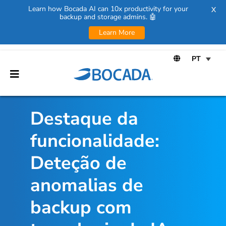
Learn how Bocada AI can 10x productivity for your
X
backup and storage admins. 🤖
Learn More
Destaque da
funcionalidade:
Deteção de
anomalias de
backup com